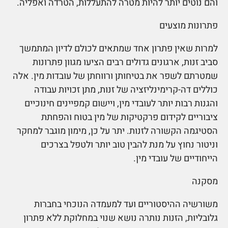
והם נוטים יותר להיות מטרה להתעללות, הטרדה ואפליה.
פתרונות מוצעים
למרות שאין פתרון אחד שמתאים לכולם לדיון המתמשך
סביב זנות, ארגונים גדולים רבים הציעו מגוון פתרונות
שמטרתם לשפר את בטיחותן ורווחתן של עובדות מין. אלה
כוללים דה-קרימינליזציה של זנות, מתן זכויות עבודה
והגנות רבות יותר לעובדי מין, ויישום קמפיינים חינוכיים
ציבוריים לקידום פרקטיקות של מין בטוח והפחתת
הסטיגמה הקשורה לזנות. יתר על כן, מימון מוגבר למחקר
וניטור נחוץ על מנת להבין טוב יותר ולטפל בצרכים
הייחודיים של עובדי מין.
מסקנה
משורשיה ההיסטוריים ועד למעמדה הנוכחי בחברות
גלובליות, הזנות נותרה נושא שנוי במחלוקת ללא פתרון