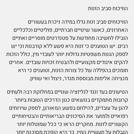
הוויכוח סביב הזנות
הוויכוחים סביב זנות גדלו במידה ניכרת בעשורים
האחרונים, כאשר שינויים חברתיים, פוליטיים וכלכליים
הובילו לחשיבה מחודשת על סטנדרטים מוסריים ואתיים
רבים. יש הטוענים כי זנות היא פשע ללא קורבנות וכי יש
לספק הגנות משפטיות גדולות יותר לעובדי מין, כולל הזכות
להקים איגודים מקצועיים ולהבטיח זכויות עובדים. אחרים
תומכים בהפללה של כל צורות הזנות, וטוענים כי היא
מנציחה אלימות מבוססת מגדר, ניצול ואי שוויון.
הטיעונים בעד ונגד לגליזציה שנויים במחלוקת רבה ולעתים
קרובות מתמקדים בנושאים כגון הדרכים הטובות ביותר
להגן על עובדים, להילחם בפשע המאורגן, לספק שירותים
רפואיים ולמזער את הסיכונים הבריאותיים והבטיחותיים
הקשורים לזנות. מחקרים הראו כי ככל שמוטלות יותר
הגבלות על תעשיית המין, כך היא הופכת מסוכנת יותר