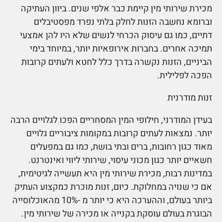
מכירת שירותי מין קיימת כבר אלפי שנים. ביוון העתיקה
וברומא נחשבה הזנות לחלק בלתי נפרד מפסטיבלים
דתיים, כמו גם עיסוק הכרחי לנשים שלא היו להן אמצעי
תמיכה אחרים. בחברות אירופאיות יותר, במיוחד בימי
הביניים, הזנות נקשרה בדרך כלל לחטא ולעתים קרובות
הפכה לפלילית.
זנות מודרנית
בעידן המודרני, חילופי המין המסחריים הפכו לגלויים הרבה
יותר. נמצאות לעתים קרובות במקומות ציבוריים גלויים
מאוד כגון רחובות, ברים ובתי בושת, כמו גם במפעלים
חשאיים יותר כגון מכוני עיסוי, שירותי ליווי ואינטרנט.
במדינות רבות, מכירת שירותי מין היא תעשייה לגיטימית,
אם כי שנויה במחלוקת. כיום, זנות מוכרת כמקצוע העתיק
ביותר בעולם, וההערכה היא כי יותר מ -10% מהאוכלוסייה
הבוגרת בעולם עוסקת בקנייה או מכירה של שירותי מין.