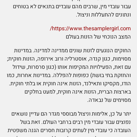
עבור עובדי מין, שרבים מהם עובדים בתנאים לא בטוחים
ונתונים להתעללות וניצול.
https://www.thesamplergirl.com/
המצב הנוכחי של הזנות בעולם
החוקים הנוגעים לזנות שונים ממדינה למדינה. במדינות
מסוימות, כגון קנדה, אוסטרליה ורוב אירופה, הזנות חוקית;
עם זאת, הפעילויות המקיפות אותו (כגון סרסרות, שידול
והחזקת בתי בושת) כפופות להפללה. במדינות אחרות, כמו
הודו, מקסיקו ותאילנד, הזנות אינה חוקית או בלתי חוקית.
בארצות הברית, הזנות אינה חוקית, למעט בחלקים
מסוימים של נבאדה.
יתר על כן, אלימות וניצול מבוססי מגדר הם עדיין נושאים
נפוצים עבור עובדי מין רבים ברחבי העולם. זאת בשל
העובדה כי עובדי מין לעתים קרובות חסרים הגנה משפטית