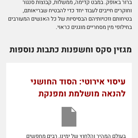
ברור באופק. במבט קדימה, ממשלות, קבוצות סנגור
וחוקרים חייבים לעבוד יחד כדי להבטיח שבריאותם,
בטיחותם וזכויותיהם הבסיסיות של כל האנשים המעורבים
בחילופי מין מסחריים מוגנים כראוי.
מגזין סקס וחשפנות כתבות נוספות
עיסוי אירוטי: הסוד החושני
להנאה מושלמת ומפנקת
בעולם המהיר והלחוץ של ימינו, רבים מחפשים