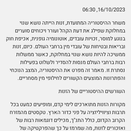
16/10/2023, 06:30
משחר ההיסטוריה המתועדת, זנות הייתה נושא שנוי
במחלוקת שפילג את דעת הקהל ועורר ויכוחים סוערים
בנוגע למוסר, זכויות עובדים, אוטונומיה גופנית, אכיפת חוק
ובריאות ובטיחות של עובדי מין ברחבי העולם. כיום, זנות
ממשיכה להיות נושא שנוי במחלוקת, כאשר ממשלות
רבות ברחבי העולם מנסות להסדיר ולשלוט בפעילות
נסתרת זו. מאמר זה מפרט את ההיסטוריה, המצב הנוכחי
והפתרונות המוצעים הקשורים לחילופי מין מסחריים.
השורשים ההיסטוריים של הזנות
מקורות הזנות מתוארכים לימי קדם, ומופיעים כמעט בכל
תרבות וציוויליזציה על פני כדור הארץ. טקסטים מהמזרח
הקרוב הקדום, כולל התנ"ך, מכילים דוגמאות רבות של
ואזכורים לזנות, מה שמרמז על כך שהפרקטיקה של