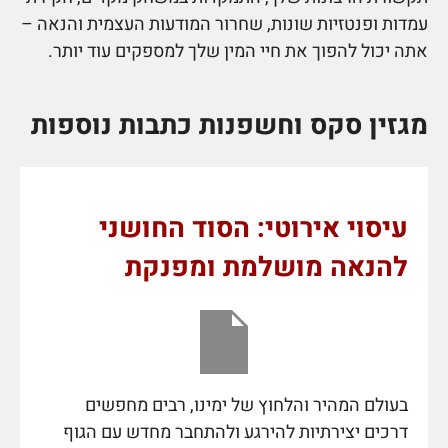
עמדות ופנטזיות שונות, שחרור המודעות העצמית והנאה –
אתה יכול להפוך את חיי המין שלך למספקים עוד יותר.
מגזין סקס וחשפנות כתבות נוספות
עיסוי אירוטי: הסוד החושני
להנאה מושלמת ומפנקת
בעולם המהיר והלחוץ של ימינו, רבים מחפשים
דרכים יצירתיות להירגע ולהתחבר מחדש עם הגוף