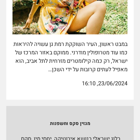
במבט ראשון, העיר השוקקת רמת גן עשויה להיראות
כמו עוד מטרופולין מודרני. ממוקם באזור המרכז של
ישראל, רק כמה קילומטרים מזרחית לתל אביב, הוא
מאפיל לעתים קרובות על ידי השכן…
23/06/2024, 16:10
מגזין סקס וחשפנות
בלוג ישראלי בנושא אירוטיקה, יחסי מין, סקס,